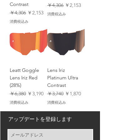
Contrast
通常価格
セール価格
￥4,306
￥2,153
通常価格
セール価格
￥4,306
￥2,153
消費税込み
消費税込み
Leatt Goggle
Lens Iriz
Lens Iriz Red
Platinum Ultra
(28%)
Contrast
通常価格
セール価格
通常価格
セール価格
￥6,380
￥3,190
￥3,740
￥1,870
消費税込み
消費税込み
アップデートを登録します