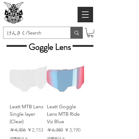
MTB SAMURAI
Goggle Lens
Leatt MTB Lenz
Leatt Goggle
Single layer
Lens MTB Ride
(Clear)
Viz Blue
通常価格
セール価格
通常価格
セール価格
￥4,306
￥2,153
￥6,380
￥3,190
消費税込み
消費税込み