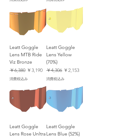
Leatt Goggle
Leatt Goggle
Lens MTB Ride
Lens Yellow
Viz Bronze
(70%)
通常価格
セール価格
通常価格
セール価格
￥6,380
￥3,190
￥4,306
￥2,153
消費税込み
消費税込み
Leatt Goggle
Leatt Goggle
Lens Rose Unltra
Lens Blue (52%)