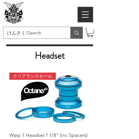
MTB SAMURAI
Headset
クリアランスセール
Warp 1 Headset 1 1/8" (inc Spacers)