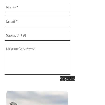
送る/SEND