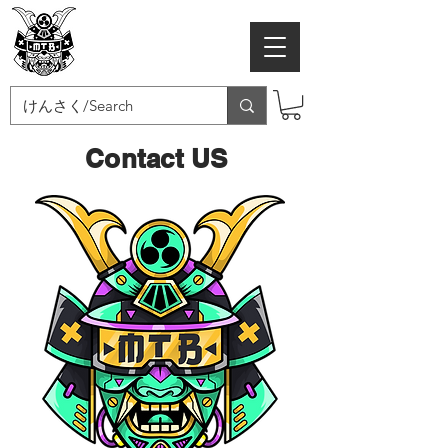
MTB SAMURAI
Contact US