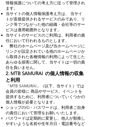
情報保護についての考え方に従って管理され
ます。
当サイトの個人情報保護考え方は、 当サイ
トが直接提供されるサービスのみであり、リ
ンク等でつながった他の組織・会社等のサー
ビスは適用範囲外となります。
当サイトのサービスのご利用は、利用者の責
任において行われるものとします。
弊社のホームページ及び当ホームページに
リンクが設定されている他のホームページか
ら取得された各種情報の利用によって生じた
あらゆる損害に関して、当サイトは一切の責
任を負いません。
2. MTB SAMURAI の個人情報の収集
と利用
「MTB SAMURAI」（以下、当サイト）では
会員の皆様に 商品やサービス、イベントを
提供するために、利用者についていくつかの
個人情報が必要となります。
ショップのID・パスワードは、利用者ご自身
の責任において管理をお願いいたします。
パスワードは定期的に変更し、他人が類推し
やすいような名前や生年月日・電話番号など