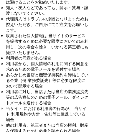
は避けることをお勧めいたします。
知人・友人などであっても、開示・貸与・譲
渡しないでください。
代理購入はトラブルの原因となりますためお
控えいただき、ご自身にてご注文をお願いし
ます。
収集された個人情報は 当サイトのサービス
を提供するために必要な限度においてのみ利
用し、次の場合を除き、いかなる第三者にも
提供いたしません。
利用者の同意がある場合
利用者から、個人情報の利用に関する同意を
求めるための電子メールを送付する場合
あらかじめ当店と機密保持契約を締結してい
る企業（例:業務委託先）等に必要な限度に
おいて開示する場合
利用者に対し、当店または当店の業務提携先
等の広告宣伝のための電子メール、ダイレク
トメールを送付する場合
当サイト における利用者の行為が、 当サイ
ト 利用規約や方針・告知等に違反している
場合
他の利用者、第三者または当店の権利、財産
を保護するために必要と認められる場合