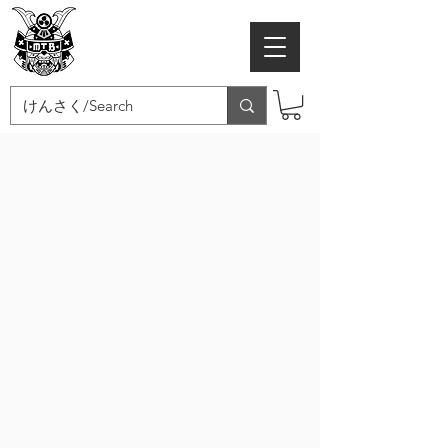
MTB SAMURAI