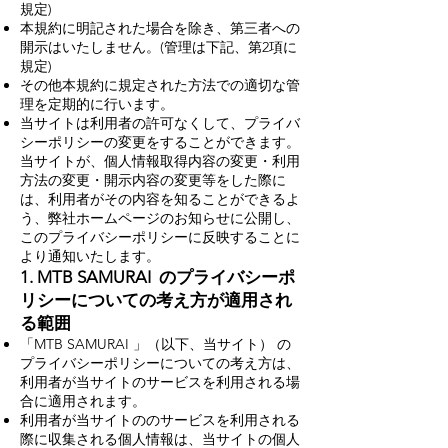
規定)
本規約に明記された場合を除き、第三者への
開示はいたしません。(管理は下記、第2項に
規定)
その他本規約に規定された方法での適切な管
理を定期的に行います。
当サイトは利用者の許可なくして、プライバ
シーポリシーの変更をすることができます。
当サイトが、個人情報取得内容の変更・利用
方法の変更・開示内容の変更等をした際に
は、利用者がその内容を知ることができるよ
う、弊社ホームページのお知らせに公開し、
このプライバシーポリシーに反映することに
より通知いたします。
1. MTB SAMURAI のプライバシーポ
リシーについての考え方が適用され
る範囲
「MTB SAMURAI 」（以下、当サイト） の
プライバシーポリシーについての考え方は、
利用者が当サイトのサービスを利用される場
合に適用されます。
利用者が当サイトののサービスを利用される
際に収集される個人情報は、当サイトの個人