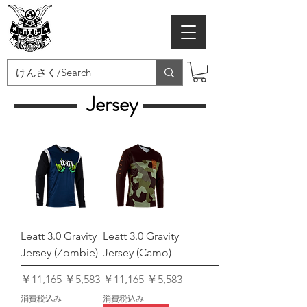
MTB SAMURAI
Jersey
Leatt 3.0 Gravity
Leatt 3.0 Gravity
Jersey (Zombie)
Jersey (Camo)
通常価格
セール価格
通常価格
セール価格
￥11,165
￥5,583
￥11,165
￥5,583
消費税込み
消費税込み