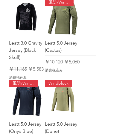
風防/Windblock
Leatt 3.0 Gravity
Leatt 5.0 Jersey
Jersey (Black
(Cactus)
Skull)
通常価格
セール価格
￥10,120
￥5,060
通常価格
セール価格
￥11,165
￥5,583
消費税込み
消費税込み
風防/Windblock
Windblock
Leatt 5.0 Jersey
Leatt 5.0 Jersey
(Onyx Blue)
(Dune)