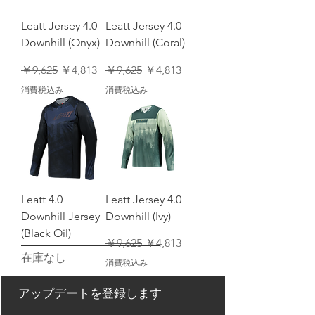
Leatt Jersey 4.0
Leatt Jersey 4.0
Downhill (Onyx)
Downhill (Coral)
通常価格
セール価格
通常価格
セール価格
￥9,625
￥4,813
￥9,625
￥4,813
消費税込み
消費税込み
Leatt 4.0
Leatt Jersey 4.0
Downhill Jersey
Downhill (Ivy)
(Black Oil)
通常価格
セール価格
￥9,625
￥4,813
在庫なし
消費税込み
アップデートを登録します