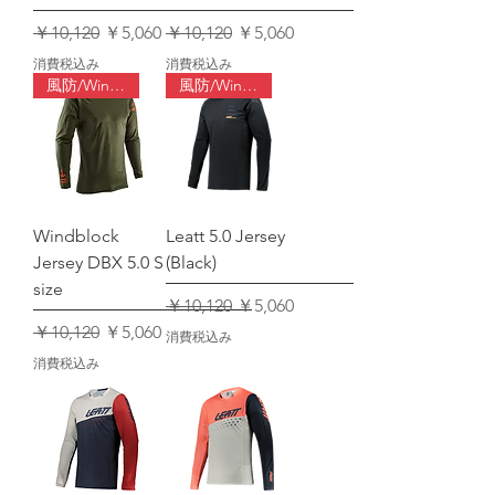
通常価格
セール価格
通常価格
セール価格
￥10,120
￥5,060
￥10,120
￥5,060
消費税込み
消費税込み
風防/Windblock
風防/Windblock
Windblock
Leatt 5.0 Jersey
Jersey DBX 5.0 S
(Black)
size
通常価格
セール価格
￥10,120
￥5,060
通常価格
セール価格
￥10,120
￥5,060
消費税込み
消費税込み