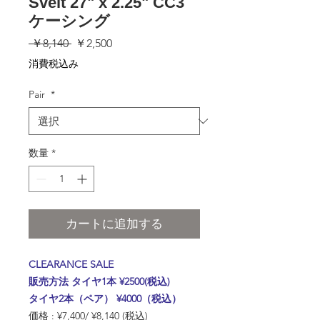
Svelt 27" x 2.25" CC3
ケーシング
通
セ
 ￥8,140 
￥2,500
常
ー
消費税込み
価
ル
格
価
Pair
*
格
数量
*
カートに追加する
CLEARANCE SALE
販売方法 タイヤ1本 ¥2500(税込)
タイヤ2本（ペア） ¥4000（税込）
価格 : ¥7,400/ ¥8,140 (税込)