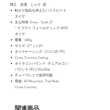
壌土 岩場 じゃり 泥
転がり抵抗を抑えたハイスピード
タイヤ
主な特長 Onza - Svelt 27
" ケブラー フォールディング MTB
タイヤ
重量 : 640g
サイズ: 27" x 2.25"
タイヤケーシング: CC3 (120 TPI)
Cross Country Casing
タイヤコンパウンド: デュアルコン
パウンド (RC2 55a/65a)
チューブレスで使用可能
用途: All Mountain, Trail Ride,
Cross Country
関連商品