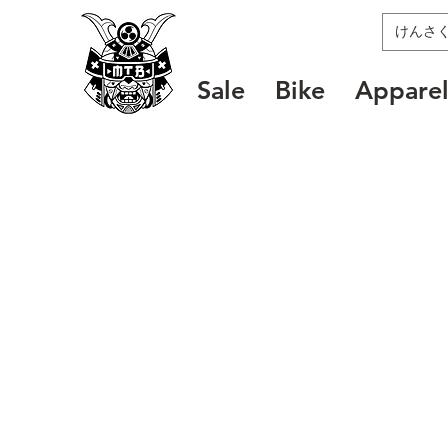
MTB SAMURAI
Sale
Bike
Appare