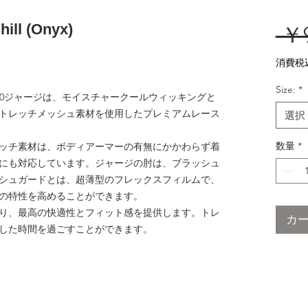
hill (Onyx)
 ￥9
消費税
Size:
*
.0ジャージは、モイスチャークールウィッキングと
トレッチメッシュ素材を使用したプレミアムレース
選択
数量
*
ッチ素材は、ボディアーマーの有無にかかわらず着
にも対応しています。ジャージの肘は、ブラッシュ
シュガードとは、超薄型のフレックスフィルムで、
の特性を高めることができます。
り、最高の快適性とフィット感を提供します。トレ
カ
した時間を過ごすことができます。