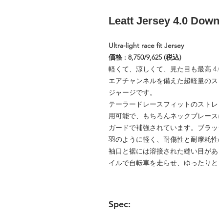
Leatt Jersey 4.0 Down
Ultra-light race fit Jersey
価格 : 8,750/9,625 (税込)
軽くて、涼しくて、見た目も最高 4
エアチャンネルを備えた超軽量のス
ジャージです。
テーラードレースフィットのストレ
用可能で、もちろんネックブレース
ガードで補強されています。ブラッ
羽のように軽く、耐傷性と耐摩耗性
袖口と裾には溶接された縫い目があ
イルで自転車を走らせ、ゆったりと
Spec: