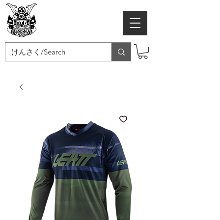
MTB SAMURAI