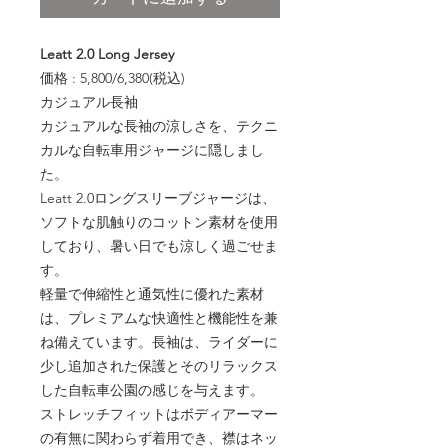
Leatt 2.0 Long Jersey
価格 : 5,800/6,380(税込)
カジュアル長袖
カジュアルな長袖の涼しさを、テクニ
カルな自転車用ジャージに隠しまし
た。
Leatt 2.0ロングスリーブジャージは、
ソフトな肌触りのコットン素材を使用
しており、暑い日でも涼しく過ごせま
す。
軽量で伸縮性と通気性に優れた素材
は、プレミアムな快適性と機能性を兼
ね備えています。長袖は、ライダーに
少し追加された保護とそのリラックス
した自転車公園の感じを与えます。
ストレッチフィットはボディアーマー
の有無に関わらず着用でき、襟はネッ