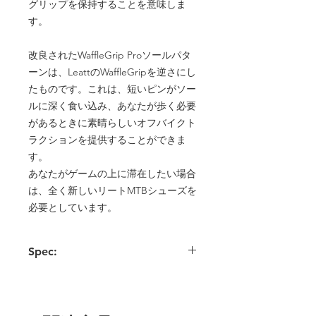
グリップを保持することを意味しま
す。
改良されたWaffleGrip Proソールパタ
ーンは、LeattのWaffleGripを逆さにし
たものです。これは、短いピンがソー
ルに深く食い込み、あなたが歩く必要
があるときに素晴らしいオフバイクト
ラクションを提供することができま
す。
あなたがゲームの上に滞在したい場合
は、全く新しいリートMTBシューズを
必要としています。
Spec:
- NEW MOZケーブルレーシングフィット
システムをシューズ上部に配置
- 完璧なフィット感と快適性のためのマ