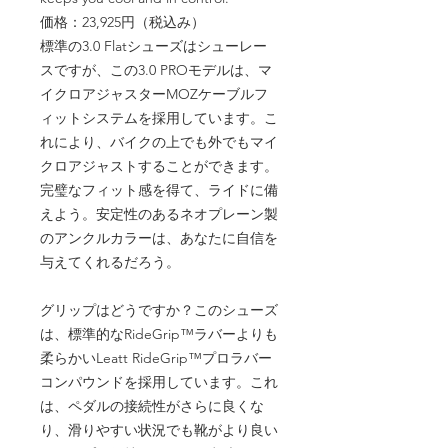
価格：23,925円（税込み）
標準の3.0 Flatシューズはシューレー
スですが、この3.0 PROモデルは、マ
イクロアジャスターMOZケーブルフ
ィットシステムを採用しています。こ
れにより、バイクの上でも外でもマイ
クロアジャストすることができます。
完璧なフィット感を得て、ライドに備
えよう。安定性のあるネオプレーン製
のアンクルカラーは、あなたに自信を
与えてくれるだろう。
グリップはどうですか？このシューズ
は、標準的なRideGrip™ラバーよりも
柔らかいLeatt RideGrip™プロラバー
コンパウンドを採用しています。これ
は、ペダルの接続性がさらに良くな
り、滑りやすい状況でも靴がより良い