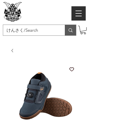
MTB SAMURAI