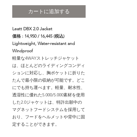
カートに追加する
Leatt DBX 2.0 Jacket
価格 : 14,950 / 16,445 (税込)
Lightweight, Water-resistant and
Windproof
軽量な4WAYストレッチジャケット
は、ほとんどのライディングコンディ
ションに対応し、胸ポケットに折りた
たんで最小限の収納が可能です。どこ
にでも持ち運べます。軽量、耐水性、
透湿性に優れた5.000/5.000素材を使用
した2.0ジャケットは、特許出願中の
マグネットフードシステムを採用して
おり、フードをヘルメットや背中に固
定することができます。