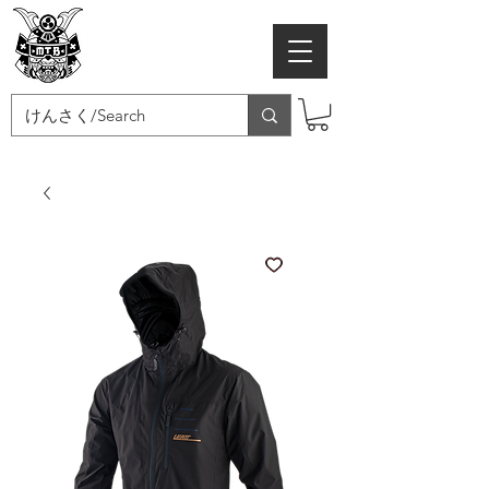
MTB SAMURAI