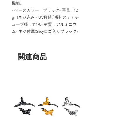
機能。
- ベースカラー：ブラック- 重量 : 12
gr (ネジ込み)- UV数値印刷- ステアチ
ューブ径：1″1/8- 材質：アルミニウ
ム- ネジ付属(Slicyロゴ入りブラック)
関連商品