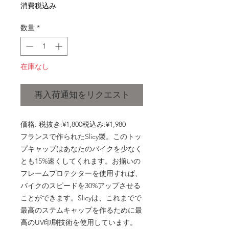
常
ー
消費税込み
価
ル
格
価
数量
*
格
在庫なし
再入荷通知をリクエスト
価格: 税抜き:¥1,800税込み:¥1,980
フランスで作られたSlicy製。このトッ
プキャップはあなたのバイクを少なく
とも15%速くしてくれます。お揃いの
フレームプロテクターを使用すれば、
バイクのスピードを30%アップさせる
ことができます。Slicyは、これまでで
最高のステムキャップを作るために最
高のUV印刷技術を使用しています。