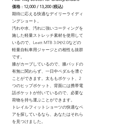
価格 : 12,000 / 13,200 (税込)
期待に応える快適なデイリーライディ
ングショート。
汚れや水、汚れに強いコーティングを
施した軽量ストレッチ素材を使用して
いるので、Leatt MTB 3.0や2.0などの
軽量自転車用ジャージとの相性も抜群
です。
膝がカーブしているので、膝パッドの
有無に関わらず、一日中ペダルを漕ぐ
ことができます。太ももポケット、2
つのヒップポケット、背面には携帯電
話ポケットが付いているので、必要な
荷物を持ち運ぶことができます。
トレイルフィットショーツの快適なペ
アを探しているなら、あなたはそれら
を見つけました。