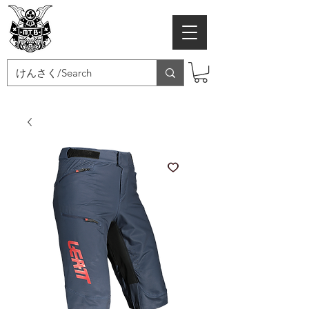
MTB SAMURAI