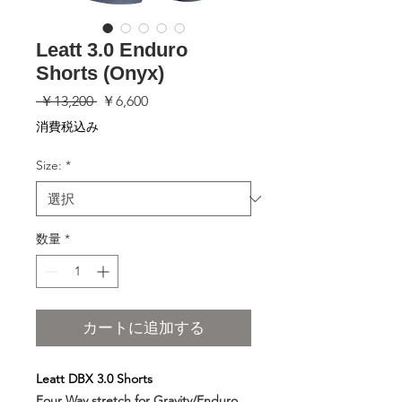
Leatt 3.0 Enduro
Shorts (Onyx)
通
セ
 ￥13,200 
￥6,600
常
ー
消費税込み
価
ル
格
価
Size:
*
格
数量
*
カートに追加する
Leatt DBX 3.0 Shorts
Four Way stretch for Gravity/Enduro