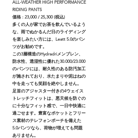
ALL-WEATHER HIGH PERFORMANCE
RIDING PANTS
価格 : 23,000 / 25,300 (税込)
多くの人が家でお茶を飲んでいるよう
な、雨でぬかるんだ日のライディング
を楽しみたい方には、Leatt 5.0のパン
ツがお勧めです。
この3層構造のHydradriメンブレン、
防水性、透湿性に優れた30.000/23.000
のパンツには、耐久性のある防汚加工
が施されており、水たまりや泥はねの
中を走っても笑顔を絶やしません。
足首のアジャスター付きの4ウェイス
トレッチフィットは、悪天候を防ぐの
に十分なフィット感で、一日中快適に
過ごせます。豊富なポケットとフリー
ス素材のテレフォンポーチを備えた
5.0パンツなら、荷物が増えても問題
ありません。