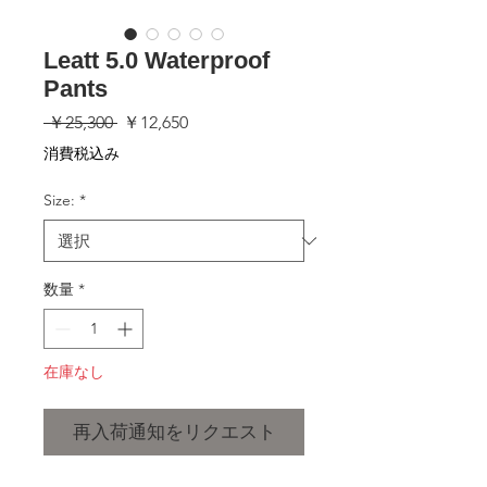
Leatt 5.0 Waterproof
Pants
通
セ
 ￥25,300 
￥12,650
常
ー
消費税込み
価
ル
格
価
Size:
*
格
数量
*
在庫なし
再入荷通知をリクエスト