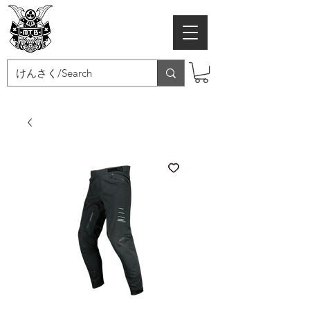
MTB SAMURAI