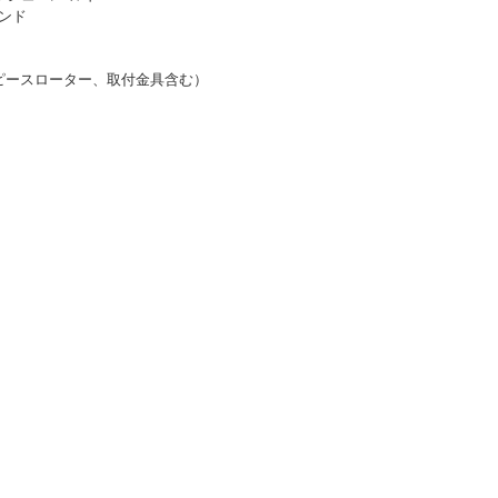
ンド
mm1ピースローター、取付金具含む）