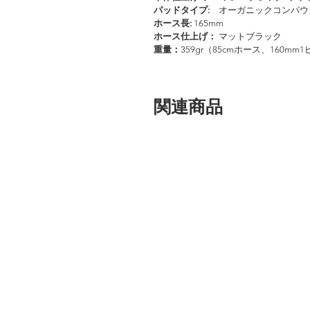
パッドタイプ:
オーガニックコンパウ
ホース長:
165mm
ホース仕上げ：
マットブラック
重量：
359gr（85cmホース、160
関連商品