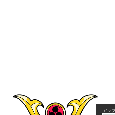
クイックビュー
アッ