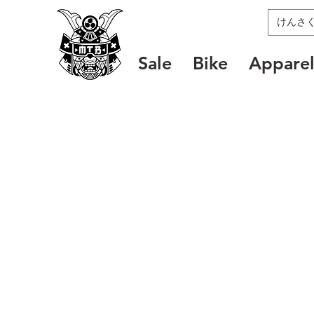
MTB SAMURAI
Sale
Bike
Appare