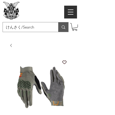
MTB SAMURAI