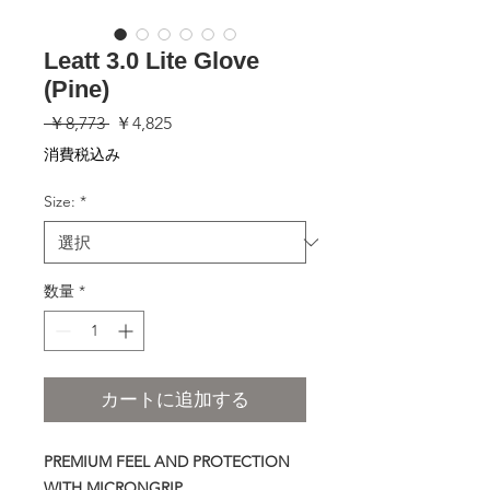
Leatt 3.0 Lite Glove
(Pine)
通
セ
 ￥8,773 
￥4,825
常
ー
消費税込み
価
ル
格
価
Size:
*
格
数量
*
カートに追加する
PREMIUM FEEL AND PROTECTION
WITH MICRONGRIP