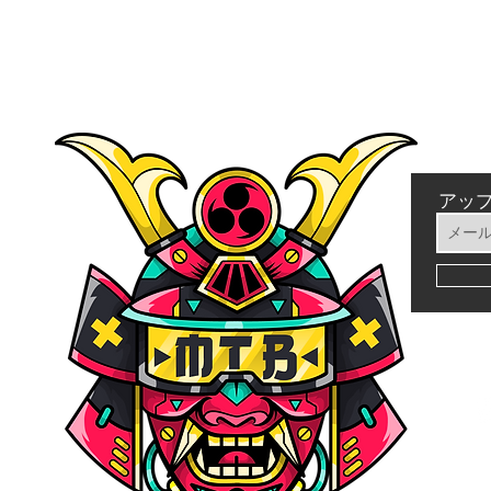
クイックビュー
アッ
シー