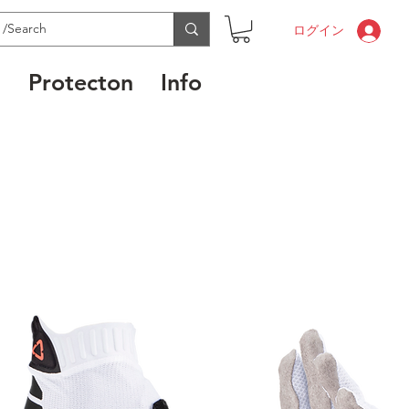
ログイン
l
Protecton
Info