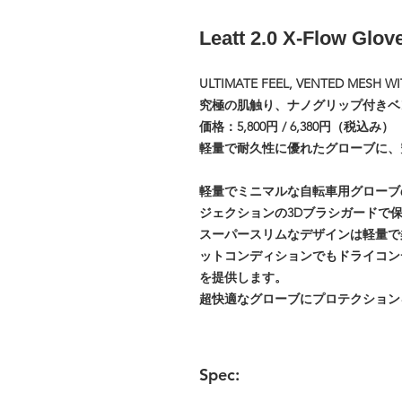
Leatt 2.0 X-Flow Glov
ULTIMATE FEEL, VENTED MESH W
究極の肌触り、ナノグリップ付きベ
価格：5,800円 / 6,380円（税込み）
軽量で耐久性に優れたグローブに、
軽量でミニマルな自転車用グローブ
ジェクションの3Dブラシガードで
スーパースリムなデザインは軽量で柔
ットコンディションでもドライコン
を提供します。
超快適なグローブにプロテクション
Spec: