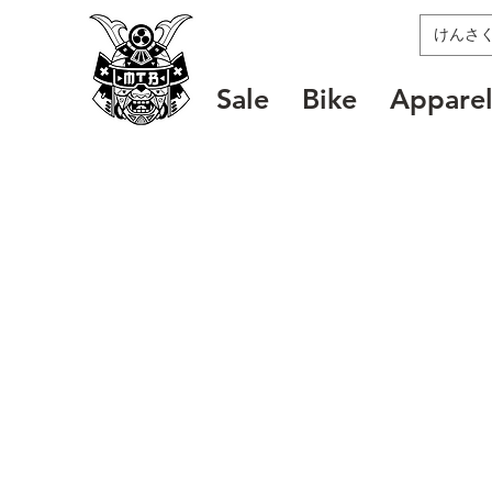
MTB SAMURAI
Sale
Bike
Appare