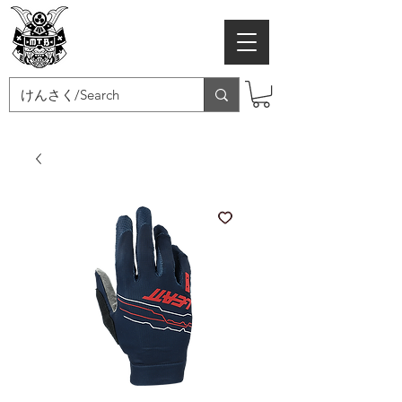
MTB SAMURAI