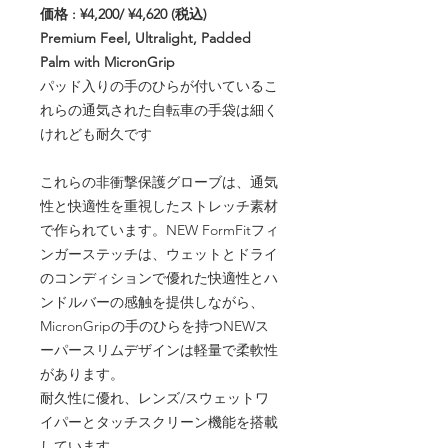
価格 : ¥4,200/ ¥4,620 (税込)
Premium Feel, Ultralight, Padded
Palm with MicronGrip
パッド入りの手のひらが付いているこ
れらの通気された自転車の手袋は細く
けれども耐久です
これらの非衝撃保護グローブは、通気
性と快適性を重視したストレッチ素材
で作られています。NEW FormFitフィ
ンガーステッチは、ウェットとドライ
のコンディションで優れた快適性とハ
ンドルバーの感触を提供しながら、
MicronGripの手のひらを持つNEWス
ーパースリムデザインは軽量で柔軟性
があります。
耐久性に優れ、レンズ/スウェットワ
イパーとタッチスクリーン機能を搭載
しています。