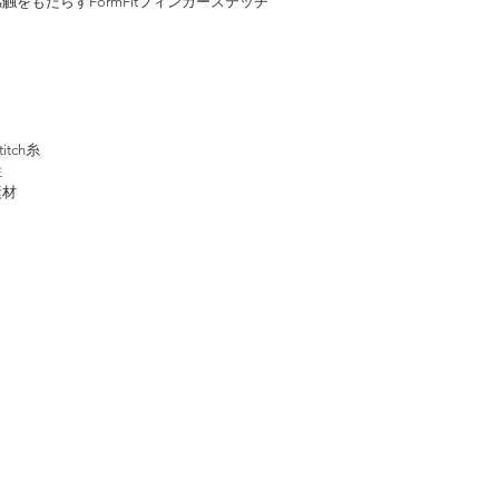
触をもたらすFormFitフィンガーステッチ
itch糸
性
素材