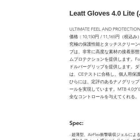
Leatt Gloves 4.0 Lite 
ULTIMATE FEEL AND PROTECTIO
価格：10,150円 / 11,165円（税込み
究極の保護性能とタッチスクリーン機能
ブは、非常に高度な素材の接着形態で
ムプロテクションを提供します。Fo
ドルバーグリップを提供します。ダ
は、CEテストに合格し、個人用保
ひらには、定評のあるナノグリップ
ールを実現しています。MTB 4.
全なコントロールを与えてくれる。
Spec:
- 超薄型、AirFlex衝撃吸収ジェルに