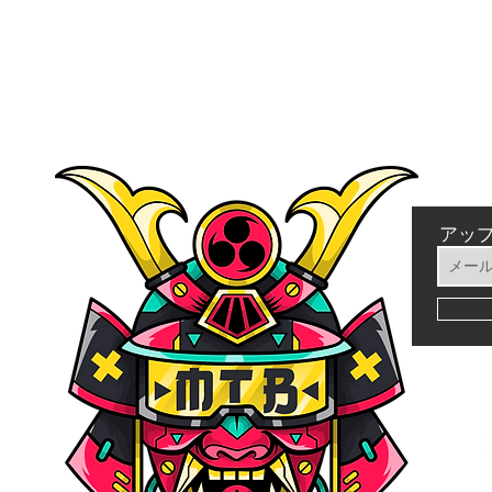
クイックビュー
アッ
シー