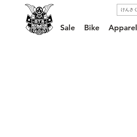
MTB SAMURAI
Sale
Bike
Appare